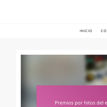
Skip
to
content
INICIO
CO