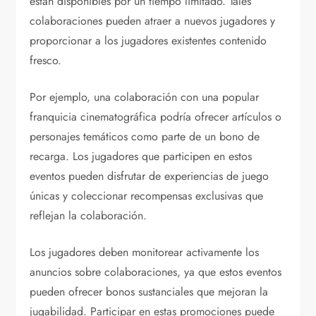
están disponibles por un tiempo limitado. Tales
colaboraciones pueden atraer a nuevos jugadores y
proporcionar a los jugadores existentes contenido
fresco.
Por ejemplo, una colaboración con una popular
franquicia cinematográfica podría ofrecer artículos o
personajes temáticos como parte de un bono de
recarga. Los jugadores que participen en estos
eventos pueden disfrutar de experiencias de juego
únicas y coleccionar recompensas exclusivas que
reflejan la colaboración.
Los jugadores deben monitorear activamente los
anuncios sobre colaboraciones, ya que estos eventos
pueden ofrecer bonos sustanciales que mejoran la
jugabilidad. Participar en estas promociones puede