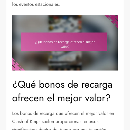
los eventos estacionales.
¿Qué bonos de recarga
ofrecen el mejor valor?
Los bonos de recarga que ofrecen el mejor valor en
Clash of Kings suelen proporcionar recursos
significativos dentro del juego por una inversión