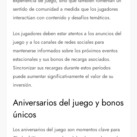
experiencia de juego, sino que también fomentan un
sentido de comunidad a medida que los jugadores
interactúan con contenido y desafíos temáticos.
Los jugadores deben estar atentos a los anuncios del
juego y a los canales de redes sociales para
mantenerse informados sobre los próximos eventos
estacionales y sus bonos de recarga asociados.
Sincronizar sus recargas durante estos períodos
puede aumentar significativamente el valor de su
inversión.
Aniversarios del juego y bonos
únicos
Los aniversarios del juego son momentos clave para