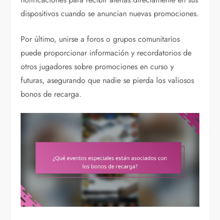
dispositivos cuando se anuncian nuevas promociones.
Por último, unirse a foros o grupos comunitarios
puede proporcionar información y recordatorios de
otros jugadores sobre promociones en curso y
futuras, asegurando que nadie se pierda los valiosos
bonos de recarga.